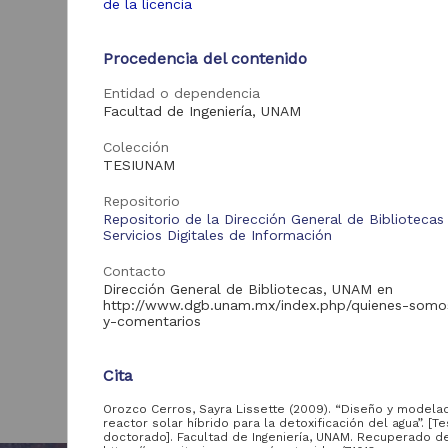
de la licencia
Procedencia del contenido
Entidad o dependencia
Facultad de Ingeniería, UNAM
Colección
TESIUNAM
Repositorio
Repositorio de la Dirección General de Bibliotecas
Servicios Digitales de Información
Contacto
Dirección General de Bibliotecas, UNAM en
http://www.dgb.unam.mx/index.php/quienes-somo
y-comentarios
Cita
Orozco Cerros, Sayra Lissette (2009). “Diseño y modela
reactor solar híbrido para la detoxificación del agua”. [T
doctorado]. Facultad de Ingeniería, UNAM. Recuperado d