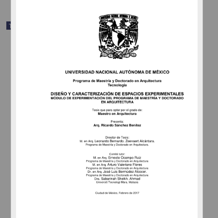
Trabajo de grado
Seguimiento de egresados de la Maestría en Administración
(Negocios Internacionales), del programa de Posgrado en Ciencias
de la Administración en la UNAM, 1999 - 2006
Ordóñez Luna, María Cristina
2010
Ciencias Sociales y Económicas