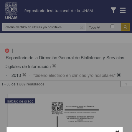
Repositorio Institucional de la UNAM
Todo
|
cancel
Repositorio de la Dirección General de Bibliotecas y Servicios
Digitales de Información
2013
"diseño eléctrico en clinicas y/o hospitales"
1 - 50 de
1,889 resultados
Trabajo de grado