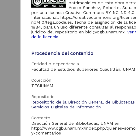
185
patrimoniales de esta obra pert
FES Cuautitlán "RU-
Araujo Sanchez, Roberto. Su uso
FESC"
por una licencia Creative Commons BY-NC-ND 4.0
Internacional, https://creativecommons.org/licens
Revistas UNAM
185
nd/4.0/legalcode.es, fecha de asignación de la lic
1984, para un uso diferente consultar al responsab
Portal de Datos
jurídico del repositorio en bidi@dgb.unam.mx.
Ver 
Abiertos UNAM,
36
de la licencia
Colecciones
Universitarias
M
d
Procedencia del contenido
c
en
Entidad o dependencia
Acervo
A
Facultad de Estudios Superiores Cuautitlán, UNAM
A
1
Tesis
18,870
Colección
I
TESIUNAM
Artículos
185
Revista Universitaria
Repositorio
Digital de Ciencias
88
Repositorio de la Dirección General de Bibliotecas
Sociales
Servicios Digitales de Información
Recursos educativos
84
Contacto
de la FESC
Dirección General de Bibliotecas, UNAM en
Colecciones
http://www.dgb.unam.mx/index.php/quienes-somo
Tra
Universitarias
36
y-comentarios