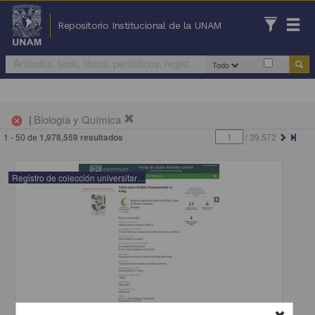
Repositorio Institucional de la UNAM
Todo
|
Biología y Química
cancel
1 - 50 de
1,978,559 resultados
/
39,572
Registro de colección universitaria