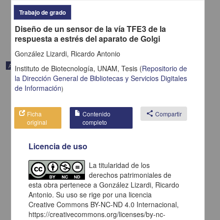
2025-04-30
Biología y Química
Trabajo de grado
share
Diseño de un sensor de la vía TFE3 de la
respuesta a estrés del aparato de Golgi
González Lizardi, Ricardo Antonio
Artículo
Instituto de Biotecnología, UNAM,
Tesis
(
Repositorio de
la Dirección General de Bibliotecas y Servicios Digitales
de Información
)
Ficha
Contenido
share
Compartir
original
completo
Licencia de uso
La titularidad de los
derechos patrimoniales de
esta obra pertenece a González Lizardi, Ricardo
Antonio. Su uso se rige por una licencia
Creative Commons BY-NC-ND 4.0 Internacional,
Environmental variables influencing over three tadpole species
https://creativecommons.org/licenses/by-nc-
abundance in temporary and permanent ponds