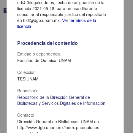
nd/4.0/legalcode.es, fecha de asignación de la
licencia 2021-05-18, para un uso diferente
Trabajo de grado
consultar al responsable jurídico del repositorio
en bidi@dgb.unam.mx.
Ver términos de la
licencia
Procedencia del contenido
Entidad o dependencia
Facultad de Química, UNAM
Colección
TESIUNAM
Repositorio
Repositorio de la Dirección General de
Diseno de tuberias para flujo mixto en sistemas gas-liquido
Bibliotecas y Servicios Digitales de Información
Rodriguez Diez, José
1969
Biología y Química
Contacto
Dirección General de Bibliotecas, UNAM en
share
http://www.dgb.unam.mx/index.php/quienes-