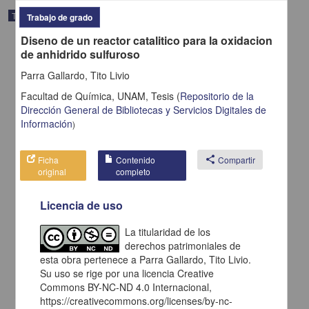
Trabajo de grado
Trabajo de grado
Diseno de un reactor catalitico para la oxidacion
de anhidrido sulfuroso
Parra Gallardo, Tito Livio
Facultad de Química, UNAM,
Tesis
(
Repositorio de la
Dirección General de Bibliotecas y Servicios Digitales de
Información
)
Ficha
Contenido
share
Compartir
original
completo
Licencia de uso
Influencia de la modernizacion en algunos aspectos motivacionales
La titularidad de los
Herrera Speziale, Enrique H.
1969
derechos patrimoniales de
Biología y Química
esta obra pertenece a Parra Gallardo, Tito Livio.
Su uso se rige por una licencia Creative
share
Commons BY-NC-ND 4.0 Internacional,
https://creativecommons.org/licenses/by-nc-