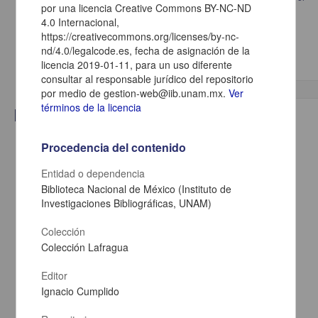
por una licencia Creative Commons BY-NC-ND
[sin autor] - J.M. Lara
4.0 Internacional,
1840
https://creativecommons.org/licenses/by-nc-
Multidisciplina
nd/4.0/legalcode.es, fecha de asignación de la
licencia 2019-01-11, para un uso diferente
consultar al responsable jurídico del repositorio
por medio de gestion-web@iib.unam.mx.
Ver
términos de la licencia
Publicación
Procedencia del contenido
Entidad o dependencia
Biblioteca Nacional de México (Instituto de
Investigaciones Bibliográficas, UNAM)
Colección
Colección Lafragua
Editor
Ignacio Cumplido