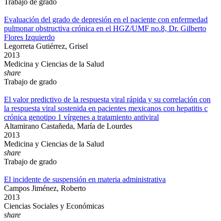
Trabajo de grado
Evaluación del grado de depresión en el paciente con enfermedad
pulmonar obstructiva crónica en el HGZ/UMF no.8, Dr. Gilberto
Flores Izquierdo
Legorreta Gutiérrez, Grisel
2013
Medicina y Ciencias de la Salud
share
Trabajo de grado
El valor predictivo de la respuesta viral rápida y su correlación con
la respuesta viral sostenida en pacientes mexicanos con hepatitis c
crónica genotipo 1 vírgenes a tratamiento antiviral
Altamirano Castañeda, María de Lourdes
2013
Medicina y Ciencias de la Salud
share
Trabajo de grado
El incidente de suspensión en materia administrativa
Campos Jiménez, Roberto
2013
Ciencias Sociales y Económicas
share