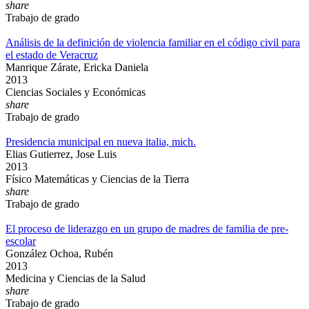
share
Trabajo de grado
Análisis de la definición de violencia familiar en el código civil para
el estado de Veracruz
Manrique Zárate, Ericka Daniela
2013
Ciencias Sociales y Económicas
share
Trabajo de grado
Presidencia municipal en nueva italia, mich.
Elias Gutierrez, Jose Luis
2013
Físico Matemáticas y Ciencias de la Tierra
share
Trabajo de grado
El proceso de liderazgo en un grupo de madres de familia de pre-
escolar
González Ochoa, Rubén
2013
Medicina y Ciencias de la Salud
share
Trabajo de grado