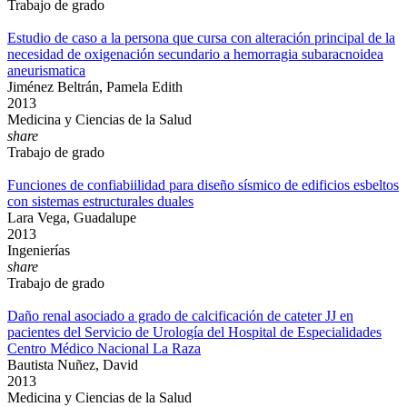
Trabajo de grado
Estudio de caso a la persona que cursa con alteración principal de la
necesidad de oxigenación secundario a hemorragia subaracnoidea
aneurismatica
Jiménez Beltrán, Pamela Edith
2013
Medicina y Ciencias de la Salud
share
Trabajo de grado
Funciones de confiabiilidad para diseño sísmico de edificios esbeltos
con sistemas estructurales duales
Lara Vega, Guadalupe
2013
Ingenierías
share
Trabajo de grado
Daño renal asociado a grado de calcificación de cateter JJ en
pacientes del Servicio de Urología del Hospital de Especialidades
Centro Médico Nacional La Raza
Bautista Nuñez, David
2013
Medicina y Ciencias de la Salud