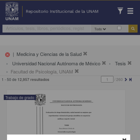
Repositorio Institucional de la UNAM
Todo
|
Medicina y Ciencias de la Salud
cancel
Universidad Nacional Autónoma de México
Tesis
Facultad de Psicología, UNAM
1 - 50 de
12,957 resultados
/
260
Trabajo de grado