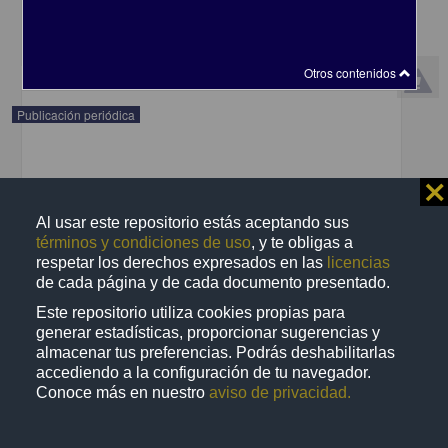
Multidisciplina
share
Otros contenidos
Publicación periódica
⨯
Al usar este repositorio estás aceptando sus
términos y condiciones de uso
, y te obligas a
respetar los derechos expresados en las
licencias
de cada página y de cada documento presentado.
Este repositorio utiliza cookies propias para
generar estadísticas, proporcionar sugerencias y
almacenar tus preferencias. Podrás deshabilitarlas
accediendo a la configuración de tu navegador.
Conoce más en nuestro
aviso de privacidad.
Periódico oficial del Gobierno del Estado de Hidalgo
1914-12-12
Multidisciplina