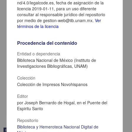
nd/4.0/legalcode.es, fecha de asignación de la
licencia 2019-01-11, para un uso diferente
consultar al responsable jurídico del repositorio
por medio de gestion-web@iib.unam.mx.
Ver
términos de la licencia
Procedencia del contenido
Entidad o dependencia
Biblioteca Nacional de México (Instituto de
Breve resumen de las mas singulares indulgencias, que gozan oy
Investigaciones Bibliográficas, UNAM)
dia, los hijos terceros, de N. Seraphico Padre S. Francisco, por
concessiones de muchos summos pontifices, y nuevamente
confirmadas, por nuestro santissimo P. Innocencio XI. è Innocencio
Colección
XII
Colección de Impresos Novohispanos
Franciscanos - por Joseph Bernardo de Hogal
1723
Editor
Multidisciplina
por Joseph Bernardo de Hogal, en el Puente del
share
Espiritu Santo
Repositorio
Biblioteca y Hemeroteca Nacional Digital de
Publicación