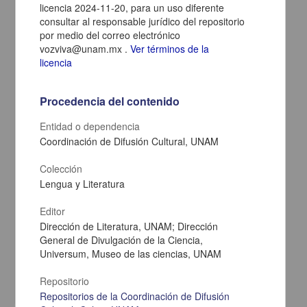
licencia 2024-11-20, para un uso diferente
consultar al responsable jurídico del repositorio
por medio del correo electrónico
vozviva@unam.mx .
Ver términos de la
licencia
Procedencia del contenido
Entidad o dependencia
Coordinación de Difusión Cultural, UNAM
Shallow geophysical evaluation of the transition zone between the
Colección
Guaraní and Yrendá-Toba-Tarijeño aquifer systems (Argentine Gran
Chaco)
Lengua y Literatura
Peri, Verónica Gisel; Barcelona, Hernán; Pomposiello, María
Cristina; Rossello, Eduardo Antonio; Favetto, Alicia - Instituto de
Editor
Geología, UNAM
Dirección de Literatura, UNAM; Dirección
2015-02-25
General de Divulgación de la Ciencia,
Físico Matemáticas y Ciencias de la Tierra
Universum, Museo de las ciencias, UNAM
-TobaTarijeño; lomadas de Otumpa; audiomagnetotelúrica; sondeo
eléctrico
vertical; Gran
Chaco; Argentina
Repositorio
share
Repositorios de la Coordinación de Difusión