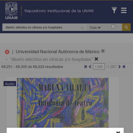
Repositorio Institucional de la UNAM
Todo
|
Universidad Nacional Autónoma de México
cancel
"diseño eléctrico en clinicas y/o hospitales"
69,251 - 69,300 de
69,322 resultados
/
1,387
Audio