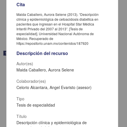
Cita
Bautista Cervantes, Pedro
2013
Medicina y Ciencias de la Salud
Maida Caballero, Aurora Selene (2013). “Descripción
clínica y epidemiológica de cetoacidosis diabética en
Osteomielitis mandibular crónica supurativa, presentacion de tres casos
clínicos
que
ingresan
pacientes que ingresan en el Hospital Star Médica
Infantil Privado del 2007 al 2013”. [Tesis de
share
especialidad]. Universidad Nacional Autónoma de
México. Recuperado de
https://repositorio.unam.mx/contenidos/187920
Descripción del recurso
Trabajo de grado
Autor(es)
Maida Caballero, Aurora Selene
Colaborador(es)
Celorio Alcantara, Angel Evaristo (asesor)
Tipo
Tesis de especialidad
Título
Descripción clínica y epidemiológica de