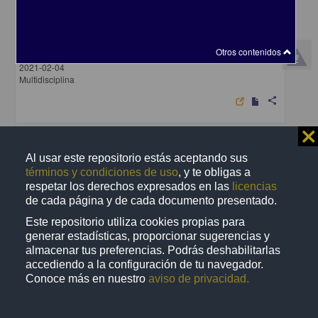
Unión Centroamericana
Archipiélago, Editorial - Centro de Investigaciones sobre América
Otros contenidos
Latina y el Caribe, UNAM
2021-02-04
Multidisciplina
share
⨯
Artículo
Al usar este repositorio estás aceptando sus
términos y condiciones de uso
, y te obligas a
respetar los derechos expresados en las
licencias
de cada página y de cada documento presentado.
Este repositorio utiliza cookies propias para
generar estadísticas, proporcionar sugerencias y
almacenar tus preferencias. Podrás deshabilitarlas
accediendo a la configuración de tu navegador.
Conoce más en nuestro
aviso de privacidad.