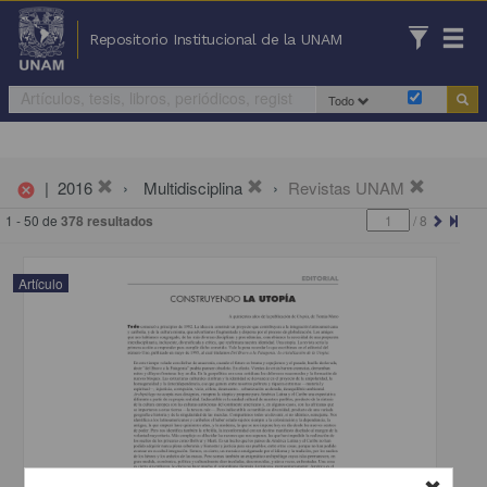
Repositorio Institucional de la UNAM
Todo
|
2016
Multidisciplina
Revistas UNAM
cancel
1 - 50 de
378 resultados
/
8
Artículo