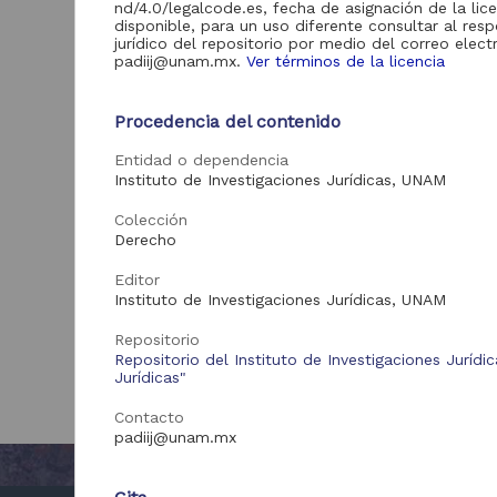
nd/4.0/legalcode.es, fecha de asignación de la lic
disponible, para un uso diferente consultar al res
jurídico del repositorio por medio del correo elect
padiij@unam.mx.
Ver términos de la licencia
Procedencia del contenido
Entidad o dependencia
Instituto de Investigaciones Jurídicas, UNAM
Colección
Derecho
Editor
Instituto de Investigaciones Jurídicas, UNAM
Repositorio
Repositorio del Instituto de Investigaciones Jurídi
Jurídicas"
Contacto
padiij@unam.mx