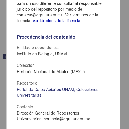
para un uso diferente consultar al responsable
jurídico del repositorio por medio de
"Rhynchophorus palmarum" (Linnaeus, C., 1758)
contacto@dgru.unam.mx. Ver términos de la
Departamento de Zoología, Instituto de Biología (IBUNAM)
licencia.
Ver términos de la licencia
Biología y Química
share
Procedencia del contenido
Entidad o dependencia
Instituto de Biología, UNAM
Registro de colección universitaria
Colección
Herbario Nacional de México (MEXU)
Repositorio
Portal de Datos Abiertos UNAM, Colecciones
Universitarias
Contacto
Dirección General de Repositorios
Universitarios. contacto@dgru.unam.mx