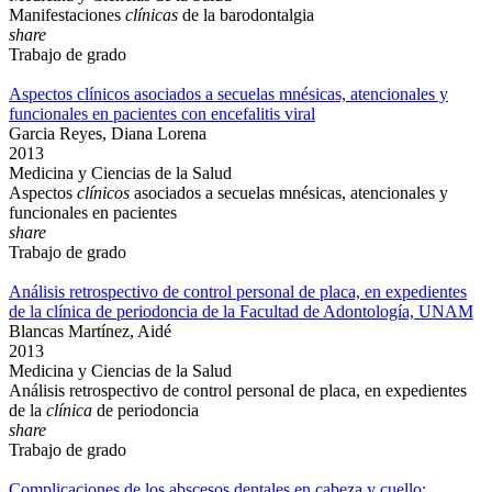
Manifestaciones
clínicas
de la barodontalgia
share
Trabajo de grado
Aspectos clínicos asociados a secuelas mnésicas, atencionales y
funcionales en pacientes con encefalitis viral
Garcia Reyes, Diana Lorena
2013
Medicina y Ciencias de la Salud
Aspectos
clínicos
asociados a secuelas mnésicas, atencionales y
funcionales en pacientes
share
Trabajo de grado
Análisis retrospectivo de control personal de placa, en expedientes
de la clínica de periodoncia de la Facultad de Adontología, UNAM
Blancas Martínez, Aidé
2013
Medicina y Ciencias de la Salud
Análisis retrospectivo de control personal de placa, en expedientes
de la
clínica
de periodoncia
share
Trabajo de grado
Complicaciones de los abscesos dentales en cabeza y cuello: