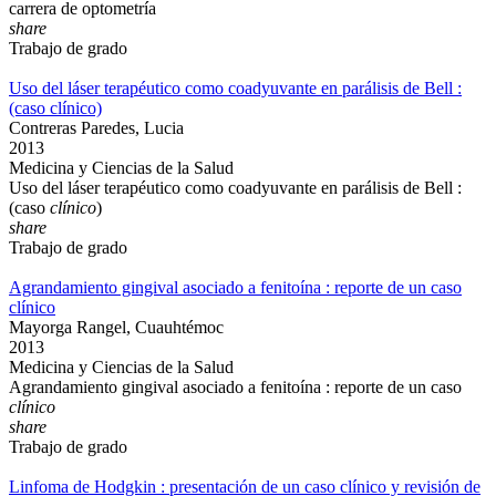
carrera de optometría
share
Trabajo de grado
Uso del láser terapéutico como coadyuvante en parálisis de Bell :
(caso clínico)
Contreras Paredes, Lucia
2013
Medicina y Ciencias de la Salud
Uso del láser terapéutico como coadyuvante en parálisis de Bell :
(caso
clínico
)
share
Trabajo de grado
Agrandamiento gingival asociado a fenitoína : reporte de un caso
clínico
Mayorga Rangel, Cuauhtémoc
2013
Medicina y Ciencias de la Salud
Agrandamiento gingival asociado a fenitoína : reporte de un caso
clínico
share
Trabajo de grado
Linfoma de Hodgkin : presentación de un caso clínico y revisión de