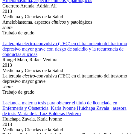
Ameloblastoma, aspectos clínicos y patológicos
Guerrero Aranda, Adrián Alí
2013
Medicina y Ciencias de la Salud
Ameloblastoma, aspectos
clínicos
y patológicos
share
Trabajo de grado
La terapia electro-convulsiva (TEC) en el tratamiento del trastorno
depresivo mayor grave con riesgo de suicidio y la recurrencia de
conductas suicidas
Rangel Malo, Rafael Ventura
2013
Medicina y Ciencias de la Salud
La terapia
electro
-convulsiva (TEC) en el tratamiento del trastorno
depresivo mayor grave
share
Trabajo de grado
Lactancia materna tesis para obtener el título de licenciada en
Enfermería y Obstetricia, Karla Ivonne Huichapa Zavala ; asesora
de tesis María de la Luz Balderas Pedrero
Huichapa Zavala, Karla Ivonne
2013
Medicina y Ciencias de la Salud