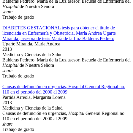
Balderas Pedrero, María de la Luz asesor; Escuela de Enfermería del
Hospital
de Nuestra Señora
share
Trabajo de grado
DIABETES GESTACIONAL tesis para obtener el título de
licenciada en Enfermería y Obstetricia, María Andrea Ugarte
Miranda ; asesora de tesis María de la Luz Balderas Pedrero
Ugarte Miranda, María Andrea
2013
Medicina y Ciencias de la Salud
Balderas Pedrero, María de la Luz asesor; Escuela de Enfermería del
Hospital
de Nuestra Señora
share
Trabajo de grado
Causas de defunción en urgencias, Hospital General Regional no.
110 en el periodo del 2000 al 2009
Partida Arreola, Margarita Lorena
2013
Medicina y Ciencias de la Salud
Causas de defunción en urgencias,
Hospital
General Regional no.
110 en el periodo del 2000 al 2009
share
Trabajo de grado