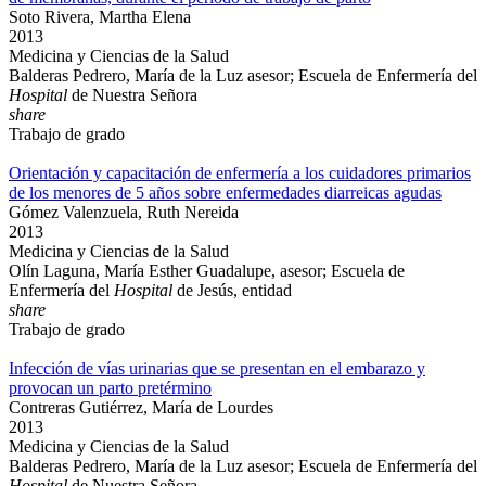
Soto Rivera, Martha Elena
2013
Medicina y Ciencias de la Salud
Balderas Pedrero, María de la Luz asesor; Escuela de Enfermería del
Hospital
de Nuestra Señora
share
Trabajo de grado
Orientación y capacitación de enfermería a los cuidadores primarios
de los menores de 5 años sobre enfermedades diarreicas agudas
Gómez Valenzuela, Ruth Nereida
2013
Medicina y Ciencias de la Salud
Olín Laguna, María Esther Guadalupe, asesor; Escuela de
Enfermería del
Hospital
de Jesús, entidad
share
Trabajo de grado
Infección de vías urinarias que se presentan en el embarazo y
provocan un parto pretérmino
Contreras Gutiérrez, María de Lourdes
2013
Medicina y Ciencias de la Salud
Balderas Pedrero, María de la Luz asesor; Escuela de Enfermería del
Hospital
de Nuestra Señora