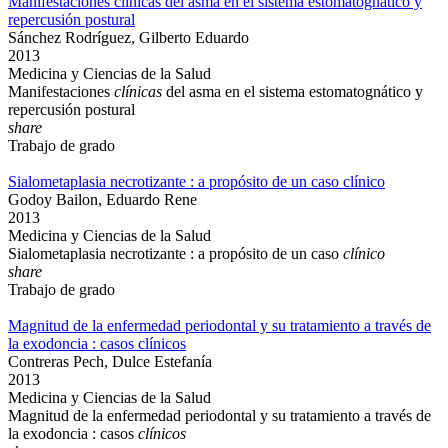
Manifestaciones clínicas del asma en el sistema estomatognático y
repercusión postural
Sánchez Rodríguez, Gilberto Eduardo
2013
Medicina y Ciencias de la Salud
Manifestaciones
clínicas
del asma en el sistema estomatognático y
repercusión postural
share
Trabajo de grado
Sialometaplasia necrotizante : a propósito de un caso clínico
Godoy Bailon, Eduardo Rene
2013
Medicina y Ciencias de la Salud
Sialometaplasia necrotizante : a propósito de un caso
clínico
share
Trabajo de grado
Magnitud de la enfermedad periodontal y su tratamiento a través de
la exodoncia : casos clínicos
Contreras Pech, Dulce Estefanía
2013
Medicina y Ciencias de la Salud
Magnitud de la enfermedad periodontal y su tratamiento a través de
la exodoncia : casos
clínicos