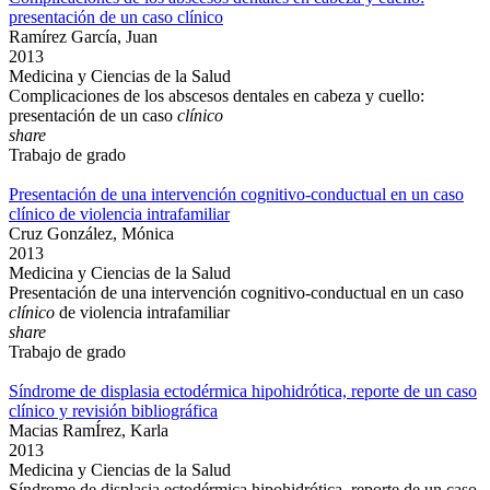
presentación de un caso clínico
Ramírez García, Juan
2013
Medicina y Ciencias de la Salud
Complicaciones de los abscesos dentales en cabeza y cuello:
presentación de un caso
clínico
share
Trabajo de grado
Presentación de una intervención cognitivo-conductual en un caso
clínico de violencia intrafamiliar
Cruz González, Mónica
2013
Medicina y Ciencias de la Salud
Presentación de una intervención cognitivo-conductual en un caso
clínico
de violencia intrafamiliar
share
Trabajo de grado
Síndrome de displasia ectodérmica hipohidrótica, reporte de un caso
clínico y revisión bibliográfica
Macias RamÍrez, Karla
2013
Medicina y Ciencias de la Salud
Síndrome de displasia ectodérmica hipohidrótica, reporte de un caso