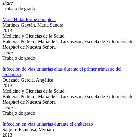
share
Trabajo de grado
Mola Hidatiforme completa
Martínez Gaytán, María Sandra
2013
Medicina y Ciencias de la Salud
Balderas Pedrero, María de la Luz asesor; Escuela de Enfermería del
Hospital
de Nuestra Señora
share
Trabajo de grado
Infección de vías urinarias altas durante el primer trimestre del
embarazo
Quezada García, Angélica
2013
Medicina y Ciencias de la Salud
Balderas Pedrero, María de la Luz asesor; Escuela de Enfermería del
Hospital
de Nuestra Señora
share
Trabajo de grado
Infección en vías urinarias durante el embarazo
Sagrero Espinosa, Myriam
2013