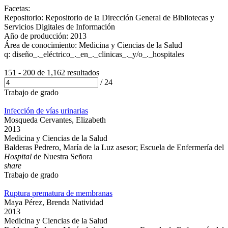
Facetas:
Repositorio: Repositorio de la Dirección General de Bibliotecas y
Servicios Digitales de Información
Año de producción: 2013
Área de conocimiento: Medicina y Ciencias de la Salud
q: diseño_._eléctrico_._en_._clinicas_._y/o_._hospitales
151 - 200 de
1,162 resultados
/
24
Trabajo de grado
Infección de vías urinarias
Mosqueda Cervantes, Elizabeth
2013
Medicina y Ciencias de la Salud
Balderas Pedrero, María de la Luz asesor; Escuela de Enfermería del
Hospital
de Nuestra Señora
share
Trabajo de grado
Ruptura prematura de membranas
Maya Pérez, Brenda Natividad
2013
Medicina y Ciencias de la Salud