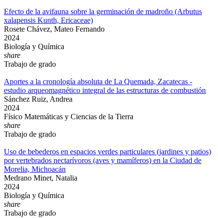
Efecto de la avifauna sobre la germinación de madroño (Arbutus
xalapensis Kunth, Ericaceae)
Rosete Chávez, Mateo Fernando
2024
Biología y Química
share
Trabajo de grado
Aportes a la cronología absoluta de La Quemada, Zacatecas -
estudio arqueomagnético integral de las estructuras de combustión
Sánchez Ruiz, Andrea
2024
Físico Matemáticas y Ciencias de la Tierra
share
Trabajo de grado
Uso de bebederos en espacios verdes particulares (jardines y patios)
por vertebrados nectarívoros (aves y mamíferos) en la Ciudad de
Morelia, Michoacán
Medrano Minet, Natalia
2024
Biología y Química
share
Trabajo de grado