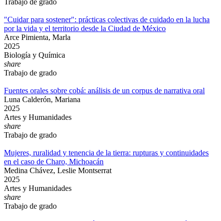
Trabajo de grado
"Cuidar para sostener": prácticas colectivas de cuidado en la lucha
por la vida y el territorio desde la Ciudad de México
Arce Pimienta, Marla
2025
Biología y Química
share
Trabajo de grado
Fuentes orales sobre cobá: análisis de un corpus de narrativa oral
Luna Calderón, Mariana
2025
Artes y Humanidades
share
Trabajo de grado
Mujeres, ruralidad y tenencia de la tierra: rupturas y continuidades
en el caso de Charo, Michoacán
Medina Chávez, Leslie Montserrat
2025
Artes y Humanidades
share
Trabajo de grado