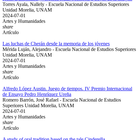
Torres Ayala, Nallely - Escuela Nacional de Estudios Superiores
Unidad Morelia, UNAM
2024-07-01
Artes y Humanidades
share
Artículo
Las luchas de Cherán desde la memoria de los jóvenes
Mérida Luján, Alejandro - Escuela Nacional de Estudios Superiores
Unidad Morelia, UNAM
2024-07-01
Artes y Humanidades
share
Artículo
Alfredo López Austin. Juego de tiempos. IV Premio Internacional
de Ensayo Pedro Henríquez Ureña
Romero Barrón, José Rafael - Escuela Nacional de Estudios
Superiores Unidad Morelia, UNAM
2024-07-01
Artes y Humanidades
share
Artículo
A study of oral tradition based on the tale Cinderella