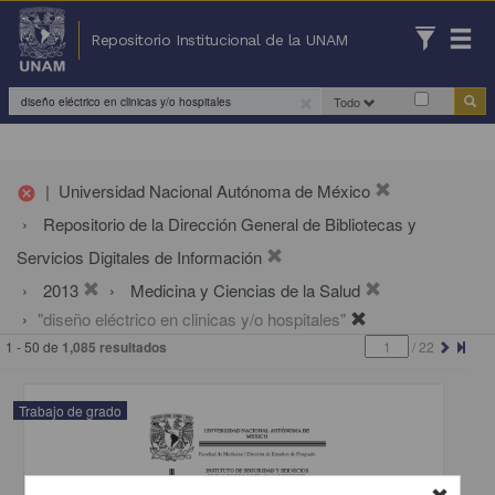
Repositorio Institucional de la UNAM
Todo
|
Universidad Nacional Autónoma de México
cancel
Repositorio de la Dirección General de Bibliotecas y
Servicios Digitales de Información
2013
Medicina y Ciencias de la Salud
"diseño eléctrico en clinicas y/o hospitales"
1 - 50 de
1,085 resultados
/
22
Trabajo de grado