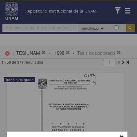
Repositorio Institucional de la UNAM
Identificador
|
TESIUNAM
1998
Tesis de doctorado
cancel
1 - 50 de
379 resultados
/
8
Trabajo de grado