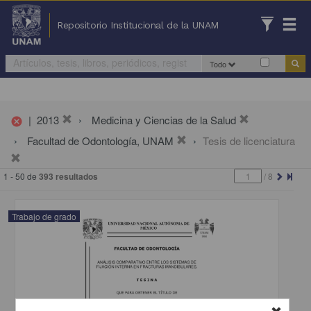
Repositorio Institucional de la UNAM
Todo
|
2013
Medicina y Ciencias de la Salud
cancel
Facultad de Odontología, UNAM
Tesis de licenciatura
1 - 50 de
393 resultados
/
8
Trabajo de grado