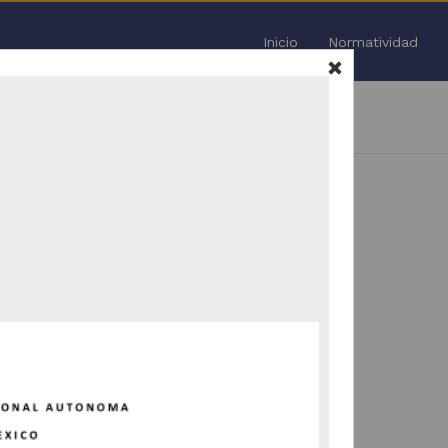
Inicio
Normatividad
igitales de Información
2013
Todo