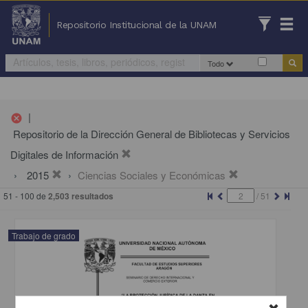
Repositorio Institucional de la UNAM
Todo
|
cancel
Repositorio de la Dirección General de Bibliotecas y Servicios
Digitales de Información
2015
Ciencias Sociales y Económicas
51 - 100 de
2,503 resultados
/
51
Trabajo de grado