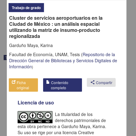
El pensamiento político de Luis Donaldo Colosio Murrieta
Trabajo de grado
Solis García, Dana Yanahensi
Cluster de servicios aeroportuarios en la
2015
Ciudad de México : un análisis espacial
Ciencias Sociales y Económicas
utilizando la matriz de insumo-producto
share
regionalizada
Garduño Maya, Karina
Facultad de Economía, UNAM,
Tesis
(
Repositorio de la
Trabajo de grado
Dirección General de Bibliotecas y Servicios Digitales de
Información
)
Ficha
Contenido
share
Compartir
original
completo
Licencia de uso
La titularidad de los
derechos patrimoniales de
esta obra pertenece a Garduño Maya, Karina.
Su uso se rige por una licencia Creative