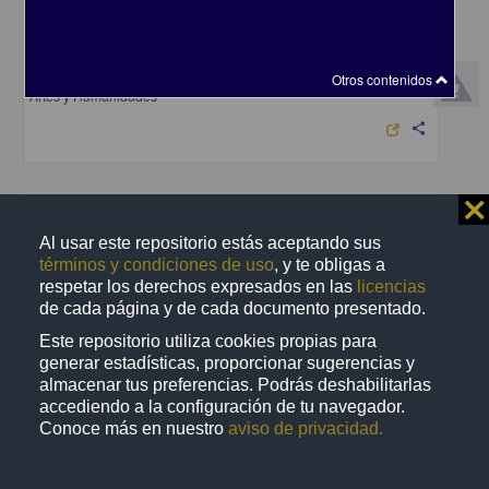
En voz de Álvaro Uribe
Uribe, Álvaro - Coordinación de Difusión Cultural, UNAM
2023-04-25
Otros contenidos
Artes y Humanidades
share
⨯
Audio
Al usar este repositorio estás aceptando sus
términos y condiciones de uso
, y te obligas a
respetar los derechos expresados en las
licencias
de cada página y de cada documento presentado.
Este repositorio utiliza cookies propias para
generar estadísticas, proporcionar sugerencias y
almacenar tus preferencias. Podrás deshabilitarlas
accediendo a la configuración de tu navegador.
Conoce más en nuestro
aviso de privacidad.