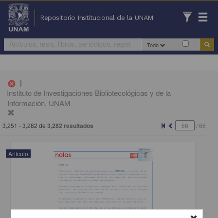
Repositorio Institucional de la UNAM
Todo
|
cancel
Instituto de Investigaciones Bibliotecológicas y de la
Información, UNAM
3,251 - 3,282 de
3,282 resultados
/
66
Artículo