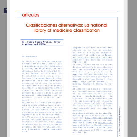
Publicación editorial
El Sistema de Clasificación de la Biblioteca Nacional de Medicina
de Estados Unidos (National Library of Medicine): esquema para
libros en el campo de medicina y ciencias afines
Garza Avalos, María Luisa - Centro Universitario de Investigaciones
Bibliotecológicas, UNAM
1987
Artes y Humanidades