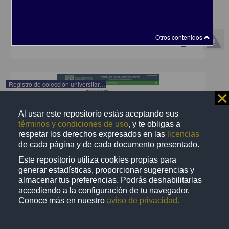
Departamento de Biología Evolutiva, Facultad de Ciencias (FC-
UNAM)
Biología y Química
Otros contenidos
share
Registro de colección universitaria
⨯
Al usar este repositorio estás aceptando sus
términos y condiciones de uso
, y te obligas a
respetar los derechos expresados en las
licencias
de cada página y de cada documento presentado.
Este repositorio utiliza cookies propias para
generar estadísticas, proporcionar sugerencias y
almacenar tus preferencias. Podrás deshabilitarlas
accediendo a la configuración de tu navegador.
Conoce más en nuestro
aviso de privacidad.