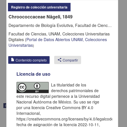
Registro de colección universitaria
Chroococcaceae Nägeli, 1849
Departamento de Biología Evolutiva, Facultad de Ciencias (FC-UNAM)
Facultad de Ciencias, UNAM,
Colecciones Universitarias
Digitales
(
Portal de Datos Abiertos UNAM, Colecciones
Universitarias
)
"Turdus assimilis" Cabanis, 1850
Contenido completo
share
Compartir
Departamento de Biología Evolutiva, Facultad de Ciencias (FC-
UNAM)
Licencia de uso
Biología y Química
share
La titularidad de los
derechos patrimoniales de
este recurso digital pertenece a la Universidad
Nacional Autónoma de México. Su uso se rige
Registro de colección universitaria
por una licencia Creative Commons BY 4.0
Internacional,
https://creativecommons.org/licenses/by/4.0/legalcode.es,
fecha de asignación de la licencia 2022-10-11,