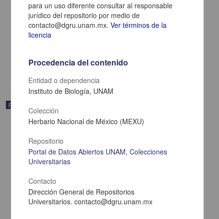
para un uso diferente consultar al responsable
jurídico del repositorio por medio de
contacto@dgru.unam.mx.
Ver términos de la
La Sombra de Arteaga
licencia
1924-12-20
Multidisciplina
Procedencia del contenido
share
Entidad o dependencia
Instituto de Biología, UNAM
Publicación
Colección
Herbario Nacional de México (MEXU)
Repositorio
Portal de Datos Abiertos UNAM, Colecciones
Universitarias
Contacto
Dirección General de Repositorios
Universitarios. contacto@dgru.unam.mx