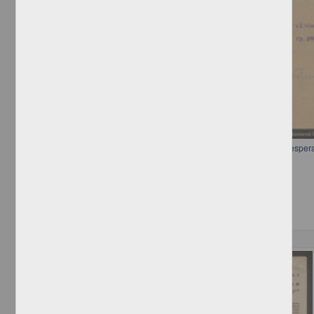
Telegrama de Alberto Madero a Francisco I. Madero informando que esper
Madero, Alberto
[sin fecha]
Multidisciplina
Correspondencia postal