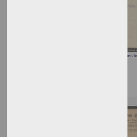
Telegrama de Francisco I. Madero a José Ferrel ordenando la permanencia
puesto
Madero, Francisco I.
[sin fecha]
Multidisciplina
Correspondencia postal