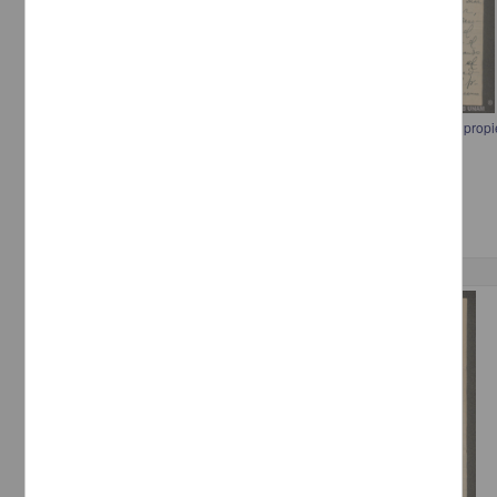
Carta a Francisco I. Madero informando sobre el alquiler de una casa propi
[sin autor]
[sin fecha]
Multidisciplina
Correspondencia postal