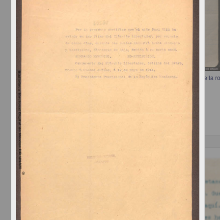
Carta de Pascual Orozco a Francisco I. Madero informando el costo de la ro
Orozco, Pascual
[sin fecha]
Multidisciplina
Correspondencia postal