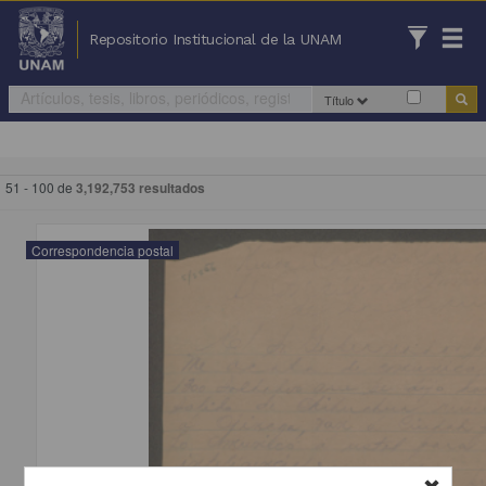
Repositorio Institucional de la UNAM
Título
51 - 100 de
3,192,753 resultados
Correspondencia postal