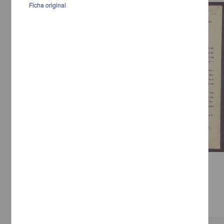
Ficha original
Correspondencia postal
Carta de Ignacio L. Vallarta y Francisco Betanzos
Vallarta, Ignacio L.
[sin fecha]
Multidisciplina