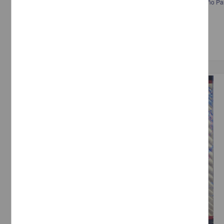
Certificado de baja del ejército que extiende Francisco I. Madero al niño Pa
Madero, Francisco I.
[sin fecha]
Multidisciplina
Publicación