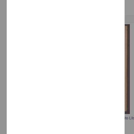
Correspondencia postal
Comunicación de Francisco I. Madero a los Jefes y Oficiales del Ejército Libe
tránsito de Alberto Madero
Madero, Francisco I.