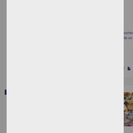
"Análisis de los beneficios legales, financieros y fiscales que genera la corre
integración del SBC de los trabajadores de un patrón persona física, ante un
posible riesgo de trabajo, en Uruapan, Michoacán
Vallejo Ramírez, Andrea Michael
2023
Ciencias Sociales y Económicas
Trabajo de grado