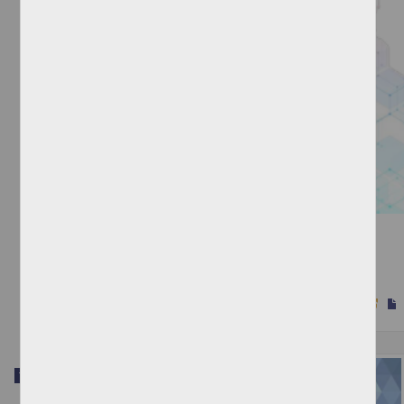
Centro de oncología en Uruapan, Michoacán
Vázquez Malváez, Elizabeth
2022
Físico Matemáticas y Ciencias de la Tierra
Trabajo de grado