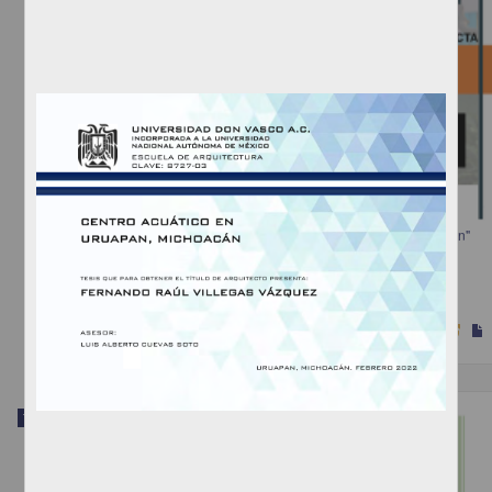
"Centro de atención para infantes y adolescentes huérfanos en Uruapan"
Lucatero Bucio, Paola
2023
Artes y Humanidades
Trabajo de grado