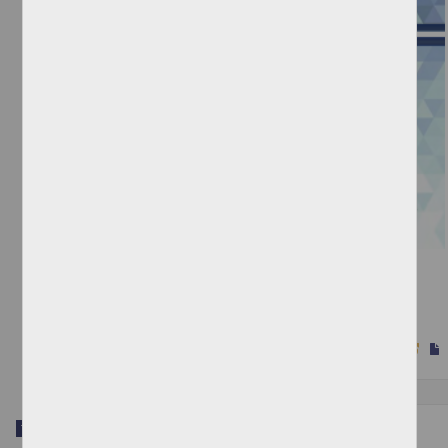
Centro Acuático en Uruapan, Michoacán
Villegas Vázquez, Fernando Raúl
2022
Físico Matemáticas y Ciencias de la Tierra
Trabajo de grado