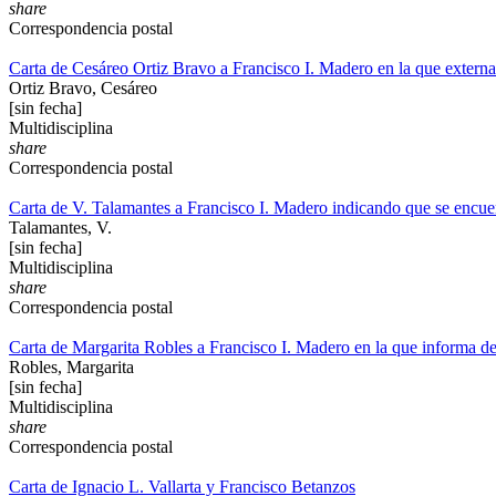
share
Correspondencia postal
Carta de Cesáreo Ortiz Bravo a Francisco I. Madero en la que externa
Ortiz Bravo, Cesáreo
[sin fecha]
Multidisciplina
share
Correspondencia postal
Carta de V. Talamantes a Francisco I. Madero indicando que se encuen
Talamantes, V.
[sin fecha]
Multidisciplina
share
Correspondencia postal
Carta de Margarita Robles a Francisco I. Madero en la que informa de
Robles, Margarita
[sin fecha]
Multidisciplina
share
Correspondencia postal
Carta de Ignacio L. Vallarta y Francisco Betanzos