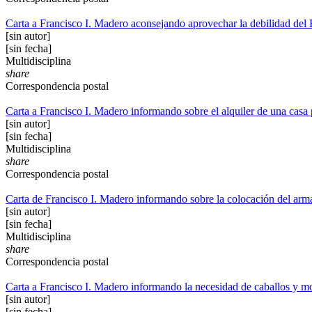
Carta a Francisco I. Madero aconsejando aprovechar la debilidad del
[sin autor]
[sin fecha]
Multidisciplina
share
Correspondencia postal
Carta a Francisco I. Madero informando sobre el alquiler de una casa 
[sin autor]
[sin fecha]
Multidisciplina
share
Correspondencia postal
Carta de Francisco I. Madero informando sobre la colocación del ar
[sin autor]
[sin fecha]
Multidisciplina
share
Correspondencia postal
Carta a Francisco I. Madero informando la necesidad de caballos y m
[sin autor]
[sin fecha]