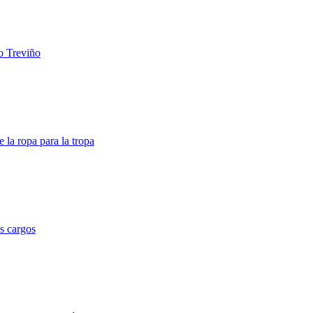
o Treviño
 la ropa para la tropa
s cargos