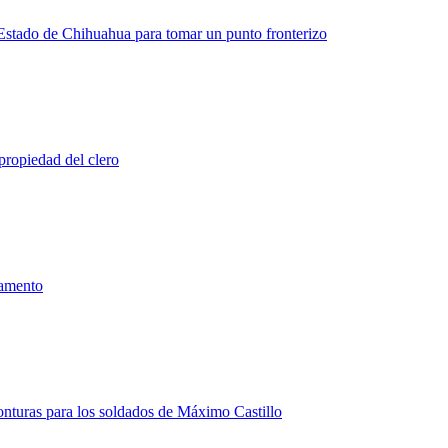
 Estado de Chihuahua para tomar un punto fronterizo
propiedad del clero
mamento
onturas para los soldados de Máximo Castillo