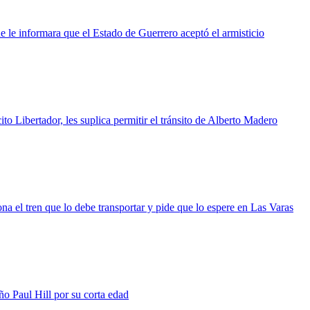
e le informara que el Estado de Guerrero aceptó el armisticio
to Libertador, les suplica permitir el tránsito de Alberto Madero
a el tren que lo debe transportar y pide que lo espere en Las Varas
iño Paul Hill por su corta edad