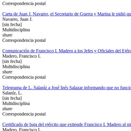
Correspondencia postal
Carta de Juan J. Navarro, el Secretario de Guerra y Marina le pidió qu
Navarro, Juan J.
[sin fecha]
Multidisciplina
share
Correspondencia postal
Comunicación de Francisco I. Madero a los Jefes y Oficiales del Ejérci
Madero, Francisco I.
[sin fecha]
Multidisciplina
share
Correspondencia postal
Telegrama de L. Salaníz a José Inés Salazar informando que no funcion
Salaníz, L.
[sin fecha]
Multidisciplina
share
Correspondencia postal
Certificado de baja del ejército que extiende Francisco I. Madero al n
Madero, Francisco I.