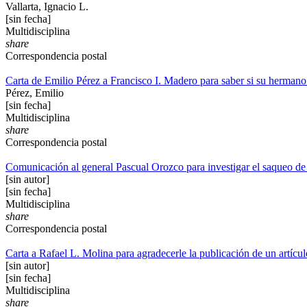
Vallarta, Ignacio L.
[sin fecha]
Multidisciplina
share
Correspondencia postal
Carta de Emilio Pérez a Francisco I. Madero para saber si su hermano
Pérez, Emilio
[sin fecha]
Multidisciplina
share
Correspondencia postal
Comunicación al general Pascual Orozco para investigar el saqueo de
[sin autor]
[sin fecha]
Multidisciplina
share
Correspondencia postal
Carta a Rafael L. Molina para agradecerle la publicación de un artícu
[sin autor]
[sin fecha]
Multidisciplina
share