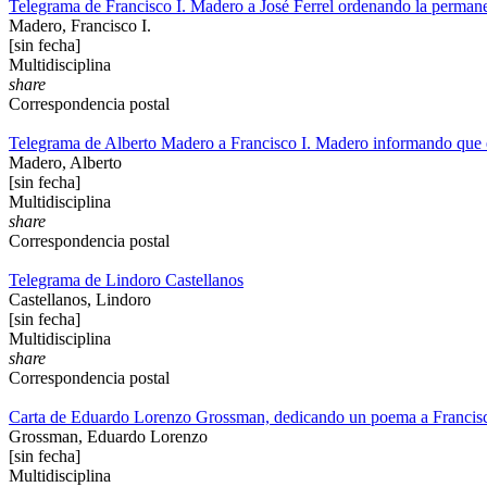
Telegrama de Francisco I. Madero a José Ferrel ordenando la perman
Madero, Francisco I.
[sin fecha]
Multidisciplina
share
Correspondencia postal
Telegrama de Alberto Madero a Francisco I. Madero informando que e
Madero, Alberto
[sin fecha]
Multidisciplina
share
Correspondencia postal
Telegrama de Lindoro Castellanos
Castellanos, Lindoro
[sin fecha]
Multidisciplina
share
Correspondencia postal
Carta de Eduardo Lorenzo Grossman, dedicando un poema a Francis
Grossman, Eduardo Lorenzo
[sin fecha]
Multidisciplina