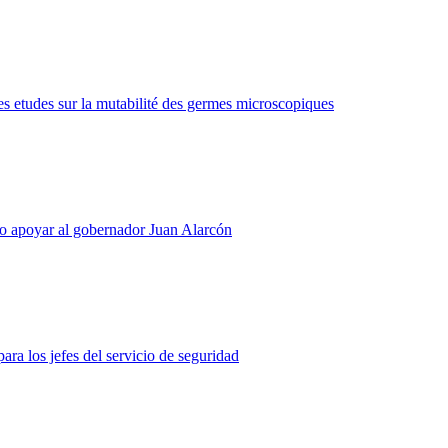
mes etudes sur la mutabilité des germes microscopiques
o apoyar al gobernador Juan Alarcón
ara los jefes del servicio de seguridad