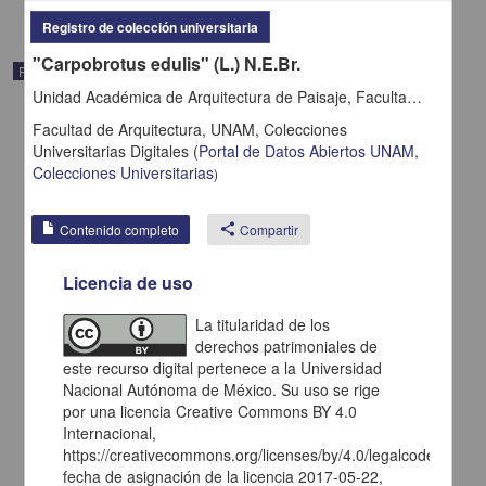
Registro de colección universitaria
"Carpobrotus edulis" (L.) N.E.Br.
Registro de colección universitaria
Unidad Académica de Arquitectura de Paisaje, Facultad de Arquitectura (FARQ)
Facultad de Arquitectura, UNAM,
Colecciones
Universitarias Digitales
(
Portal de Datos Abiertos UNAM,
Colecciones Universitarias
)
Contenido completo
share
Compartir
Licencia de uso
La titularidad de los
derechos patrimoniales de
este recurso digital pertenece a la Universidad
Nacional Autónoma de México. Su uso se rige
"Lysiosquilla manningi" Boyko, 2000
por una licencia Creative Commons BY 4.0
Unidad Académica Mazatlán, Instituto de Ciencias del Mar y
Limnología (ICML)
Internacional,
2017-08-04
https://creativecommons.org/licenses/by/4.0/legalcode.es,
Biología y Química
fecha de asignación de la licencia 2017-05-22,