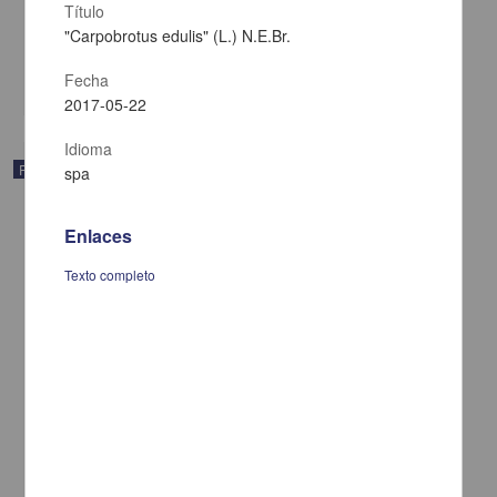
Arquitectura (FARQ)
Título
2017-05-30
"Carpobrotus edulis" (L.) N.E.Br.
Biología y Química
Fecha
share
2017-05-22
Idioma
Registro de colección universitaria
spa
Enlaces
Texto completo
"Crinum × powellii" Baker