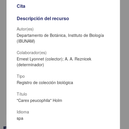
Cita
Descripción del recurso
Autor(es)
Departamento de Botánica, Instituto de Biología
(IBUNAM)
Colaborador(es)
Ernest Lyonnet (colector); A. A. Reznicek
(determinador)
Tipo
Ensayo sobre propedeutica coprologica
Registro de colección biológica
Figueroa, Leopoldo
1929
Título
Medicina y Ciencias de la Salud
"Carex peucophila" Holm
share
Idioma
spa
Trabajo de grado