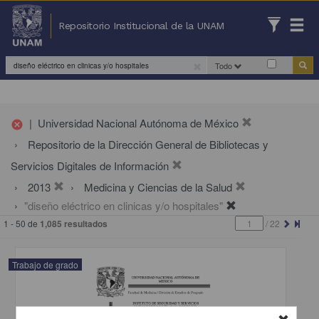
Repositorio Institucional de la UNAM
Todo
|
Universidad Nacional Autónoma de México
cancel
Repositorio de la Dirección General de Bibliotecas y
Servicios Digitales de Información
2013
Medicina y Ciencias de la Salud
"diseño eléctrico en clinicas y/o hospitales"
1 - 50 de
1,085 resultados
/
22
Trabajo de grado