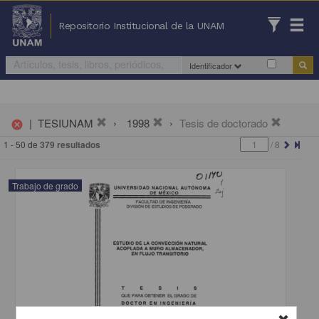
Repositorio Institucional de la UNAM
Identificador
|
TESIUNAM
1998
Tesis de doctorado
cancel
1 - 50 de
379 resultados
/
8
Trabajo de grado