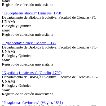
share
Registro de colección universitaria
"Leucophaeus atricilla" Linnaeus, 1758
Departamento de Biología Evolutiva, Facultad de Ciencias (FC-
UNAM)
Biología y Química
share
Registro de colección universitaria
"Cyanocorax dickeyi" Moore, 1935
Departamento de Biología Evolutiva, Facultad de Ciencias (FC-
UNAM)
Biología y Química
share
Registro de colección universitaria
"Nyctibius jamaicensis" (Gmelin, 1789)
Departamento de Biología Evolutiva, Facultad de Ciencias (FC-
UNAM)
Biología y Química
share
Registro de colección universitaria
"Patagioenas flavirostris" (Wagler, 1831)