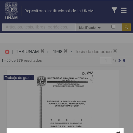
Repositorio Institucional de la UNAM
Identificador
|
TESIUNAM
1998
Tesis de doctorado
cancel
1 - 50 de
379 resultados
/
8
Trabajo de grado