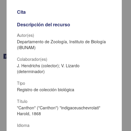
Cita
"Jarava ichu" Ruiz & Pav.
Departamento de Botánica, Instituto de Biología (IBUNAM)
Descripción del recurso
Biología y Química
share
Autor(es)
Departamento de Zoología, Instituto de Biología
(IBUNAM)
Registro de colección universitaria
Colaborador(es)
J. Hendrichs (colector); V. Lizardo
(determinador)
Tipo
Registro de colección biológica
Título
"Canthon" ("Canthon") "indigaceuschevrolati"
Harold, 1868
Idioma