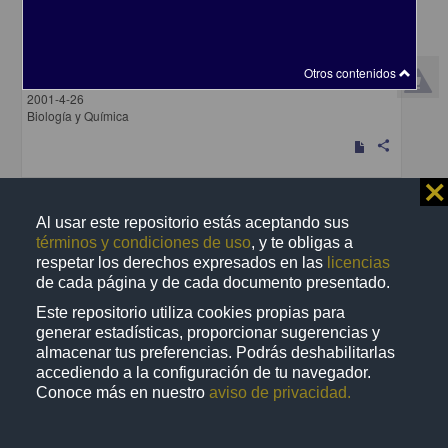
"Polioptila californica" Brewster, 1881
Departamento de Biología Evolutiva, Facultad de Ciencias (FC-
Otros contenidos
UNAM)
2001-4-26
Biología y Química
share
⨯
Al usar este repositorio estás aceptando sus
Registro de colección universitaria
términos y condiciones de uso
, y te obligas a
respetar los derechos expresados en las
licencias
de cada página y de cada documento presentado.
Este repositorio utiliza cookies propias para
generar estadísticas, proporcionar sugerencias y
almacenar tus preferencias. Podrás deshabilitarlas
accediendo a la configuración de tu navegador.
Conoce más en nuestro
aviso de privacidad.