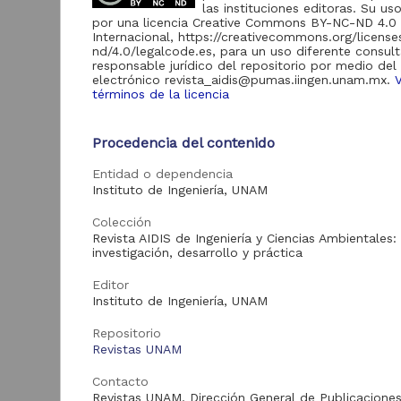
las instituciones editoras. Su uso
Portal de Datos
por una licencia Creative Commons BY-NC-ND 4.0
Abiertos UNAM,
41
Internacional, https://creativecommons.org/licens
Colecciones
nd/4.0/legalcode.es, para un uso diferente consult
Universitarias
responsable jurídico del repositorio por medio del
electrónico revista_aidis@pumas.iingen.unam.mx.
términos de la licencia
Acervo
G
Procedencia del contenido
v
Artículos
770
s
Entidad o dependencia
Tesis
209
Instituto de Ingeniería, UNAM
C
Colecciones
R
Colección
Universitarias
41
J
Revista AIDIS de Ingeniería y Ciencias Ambientales:
Digitales
R
investigación, desarrollo y práctica
I
2
Editor
I
Instituto de Ingeniería, UNAM
Tipo de
recurso
Repositorio
Revistas UNAM
Artículo
770
Art
Contacto
Trabajo de grado
209
Revistas UNAM. Dirección General de Publicaciones