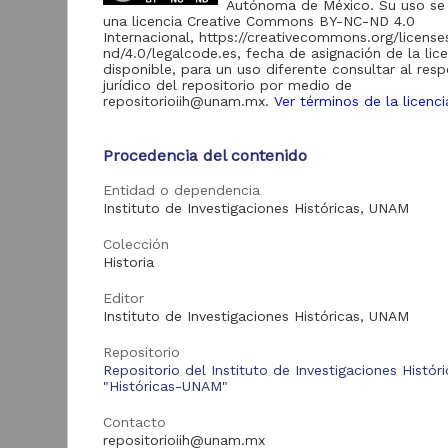
Autónoma de México. Su uso se 
una licencia Creative Commons BY-NC-ND 4.0
Repositorio del
Internacional, https://creativecommons.org/licens
Instituto de
nd/4.0/legalcode.es, fecha de asignación de la lic
Investigaciones
10
disponible, para un uso diferente consultar al res
Históricas
jurídico del repositorio por medio de
"Históricas-UNAM"
repositorioiih@unam.mx.
Ver términos de la licenci
Repositorio de la
Dirección General de
Bibliotecas y
Procedencia del contenido
2
P
Servicios Digitales de
d
Información
Entidad o dependencia
Instituto de Investigaciones Históricas, UNAM
1
M
Colección
Acervo
Historia
Editor
Hemeroteca Nacional
5,800
Instituto de Investigaciones Históricas, UNAM
Digital de México
Colecciones
Repositorio
Universitarias
817
Repositorio del Instituto de Investigaciones Histór
Digitales
"Históricas-UNAM"
Patrimonio
10
Contacto
documental del IIH
Pub
repositorioiih@unam.mx