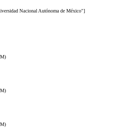
iversidad Nacional Autónoma de México"]
AM)
AM)
AM)