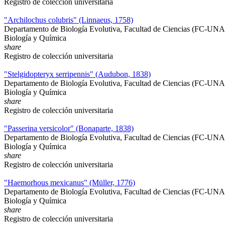
Registro de colección universitaria
"Archilochus colubris" (Linnaeus, 1758)
Departamento de Biología Evolutiva, Facultad de Ciencias (FC-UN
Biología y Química
share
Registro de colección universitaria
"Stelgidopteryx serripennis" (Audubon, 1838)
Departamento de Biología Evolutiva, Facultad de Ciencias (FC-UN
Biología y Química
share
Registro de colección universitaria
"Passerina versicolor" (Bonaparte, 1838)
Departamento de Biología Evolutiva, Facultad de Ciencias (FC-UN
Biología y Química
share
Registro de colección universitaria
"Haemorhous mexicanus" (Müller, 1776)
Departamento de Biología Evolutiva, Facultad de Ciencias (FC-UN
Biología y Química
share
Registro de colección universitaria