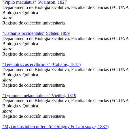
"Pipilo maculatus" Swainson, 1827
Departamento de Biología Evolutiva, Facultad de Ciencias (FC-UN
Biología y Química
share
Registro de colección universitaria
"Catharus occidentalis" Sclater, 1859
Departamento de Biología Evolutiva, Facultad de Ciencias (FC-UN
Biología y Química
share
Registro de colección universitaria
"Terenotriccus erythrurus" (Cabanis, 1847)
Departamento de Biología Evolutiva, Facultad de Ciencias (FC-UN
Biología y Química
share
Registro de colección universitaria
"Tyrannus melancholicus" Vieillot, 1819
Departamento de Biología Evolutiva, Facultad de Ciencias (FC-UN
Biología y Química
share
Registro de colección universitaria
"Myiarchus tuberculifer" (d' Orbigny & Lafresnaye, 1837)