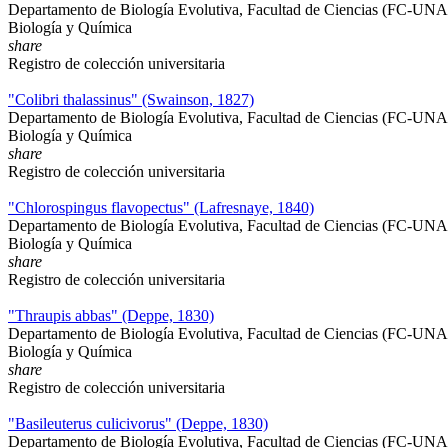
Departamento de Biología Evolutiva, Facultad de Ciencias (FC-UN
Biología y Química
share
Registro de colección universitaria
"Colibri thalassinus" (Swainson, 1827)
Departamento de Biología Evolutiva, Facultad de Ciencias (FC-UN
Biología y Química
share
Registro de colección universitaria
"Chlorospingus flavopectus" (Lafresnaye, 1840)
Departamento de Biología Evolutiva, Facultad de Ciencias (FC-UN
Biología y Química
share
Registro de colección universitaria
"Thraupis abbas" (Deppe, 1830)
Departamento de Biología Evolutiva, Facultad de Ciencias (FC-UN
Biología y Química
share
Registro de colección universitaria
"Basileuterus culicivorus" (Deppe, 1830)
Departamento de Biología Evolutiva, Facultad de Ciencias (FC-UN