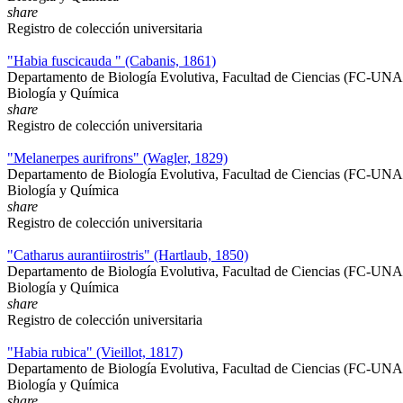
share
Registro de colección universitaria
"Habia fuscicauda " (Cabanis, 1861)
Departamento de Biología Evolutiva, Facultad de Ciencias (FC-UN
Biología y Química
share
Registro de colección universitaria
"Melanerpes aurifrons" (Wagler, 1829)
Departamento de Biología Evolutiva, Facultad de Ciencias (FC-UN
Biología y Química
share
Registro de colección universitaria
"Catharus aurantiirostris" (Hartlaub, 1850)
Departamento de Biología Evolutiva, Facultad de Ciencias (FC-UN
Biología y Química
share
Registro de colección universitaria
"Habia rubica" (Vieillot, 1817)
Departamento de Biología Evolutiva, Facultad de Ciencias (FC-UN
Biología y Química
share