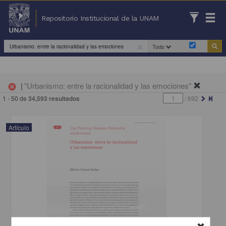
Repositorio Institucional de la UNAM
Todo
|
"Urbanismo: entre la racionalidad y las emociones"
cancel
1 - 50 de
34,593 resultados
/
692
Artículo