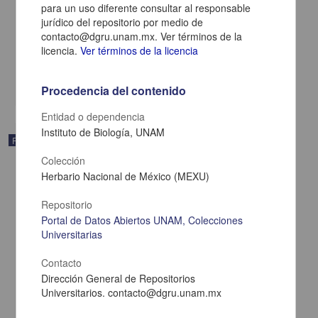
para un uso diferente consultar al responsable
jurídico del repositorio por medio de
"Rhynchophorus palmarum" (Linnaeus, C., 1758)
contacto@dgru.unam.mx. Ver términos de la
Departamento de Zoología, Instituto de Biología (IBUNAM)
licencia.
Ver términos de la licencia
Biología y Química
share
Procedencia del contenido
Entidad o dependencia
Instituto de Biología, UNAM
Registro de colección universitaria
Colección
Herbario Nacional de México (MEXU)
Repositorio
Portal de Datos Abiertos UNAM, Colecciones
Universitarias
Contacto
Dirección General de Repositorios
Universitarios. contacto@dgru.unam.mx