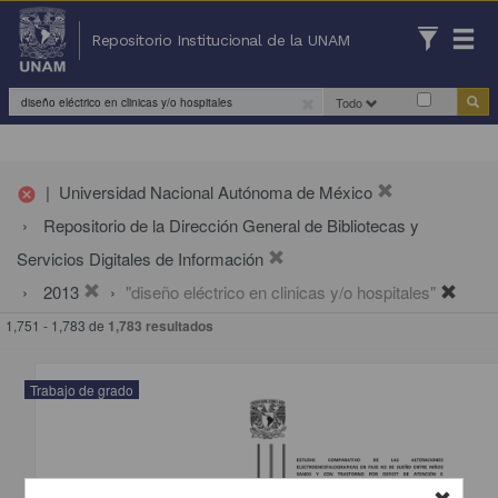
Repositorio Institucional de la UNAM
Todo
|
Universidad Nacional Autónoma de México
cancel
Repositorio de la Dirección General de Bibliotecas y
Servicios Digitales de Información
2013
"diseño eléctrico en clinicas y/o hospitales"
1,751 - 1,783 de
1,783 resultados
Trabajo de grado