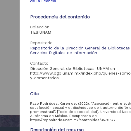
de la licencia
Procedencia del contenido
Colección
TESIUNAM
Repositorio
Repositorio de la Dirección General de Bibliotecas
Servicios Digitales de Información
Contacto
Dirección General de Bibliotecas, UNAM en
http://www.dgb.unam.mx/index.php/quienes-somo
y-comentarios
Cita
Razo Rodríguez, Karen del (2022). “Asociación entre el 
satisfacción sexual y el diagnóstico de trastorno disfóri
premenstrual”. [Tesis de especialidad]. Universidad Naci
Autónoma de México. Recuperado de
https://repositorio.unam.mx/contenidos/3576877
Descripción del recurso