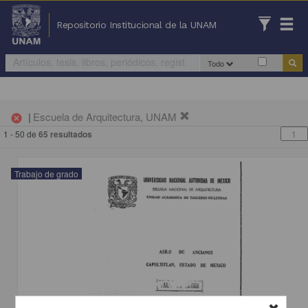
Repositorio Institucional de la UNAM
Todo
|
Escuela de Arquitectura, UNAM
cancel
1 - 50 de
65 resultados
Trabajo de grado