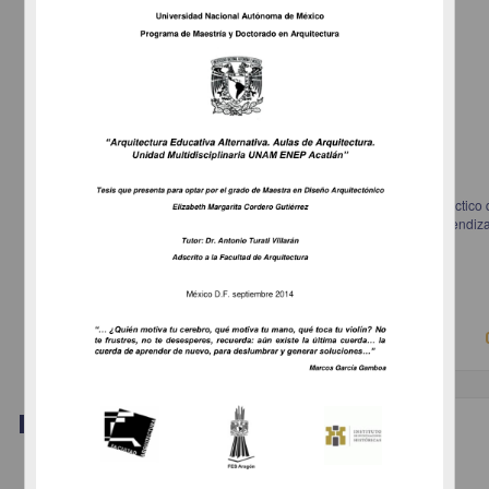
Las voces del terremoto de 1985 en la Ciudad de México: empleo didáctico 
historia oral y la memoria colectiva en los procesos de enseñanza-aprendiza
historia dentro de la educación media superior
Beltrán Rodríguez, Luis Didier
2014
Artes y Humanidades
Trabajo de grado