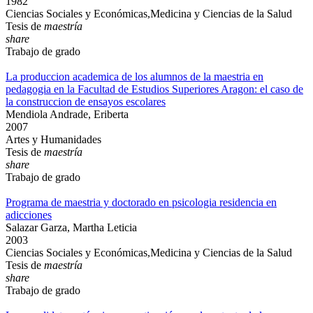
1982
Ciencias Sociales y Económicas,Medicina y Ciencias de la Salud
Tesis de
maestría
share
Trabajo de grado
La produccion academica de los alumnos de la maestria en
pedagogia en la Facultad de Estudios Superiores Aragon: el caso de
la construccion de ensayos escolares
Mendiola Andrade, Eriberta
2007
Artes y Humanidades
Tesis de
maestría
share
Trabajo de grado
Programa de maestria y doctorado en psicologia residencia en
adicciones
Salazar Garza, Martha Leticia
2003
Ciencias Sociales y Económicas,Medicina y Ciencias de la Salud
Tesis de
maestría
share
Trabajo de grado