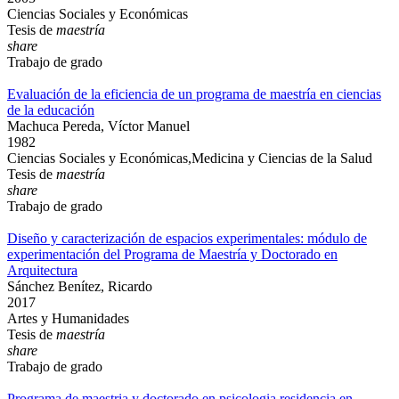
Ciencias Sociales y Económicas
Tesis de
maestría
share
Trabajo de grado
Evaluación de la eficiencia de un programa de maestría en ciencias
de la educación
Machuca Pereda, Víctor Manuel
1982
Ciencias Sociales y Económicas,Medicina y Ciencias de la Salud
Tesis de
maestría
share
Trabajo de grado
Diseño y caracterización de espacios experimentales: módulo de
experimentación del Programa de Maestría y Doctorado en
Arquitectura
Sánchez Benítez, Ricardo
2017
Artes y Humanidades
Tesis de
maestría
share
Trabajo de grado
Programa de maestria y doctorado en psicologia residencia en