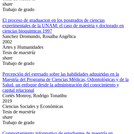
share
Trabajo de grado
El proceso de graduacion en los posgrados de ciencias
experimentales de la UNAM: el caso de maestria y doctorado en
ciencias bioquimicas 1997
Sanchez Dromundo, Rosalba Angélica
2002
Artes y Humanidades
Tesis de
maestría
share
Trabajo de grado
Percepción del egresado sobre las habilidades adquiridas en la
Maestría del Programa de Ciencias Médicas, Odontológicas y de la
Salud. un enfoque desde la administración del conocimiento y
capital relacional
Cortés Monroy, Rodrigo Tonatihu
2019
Ciencias Sociales y Económicas
Tesis de
maestría
share
Trabajo de grado
Comportamiento informativo de estudiantes de maestría en