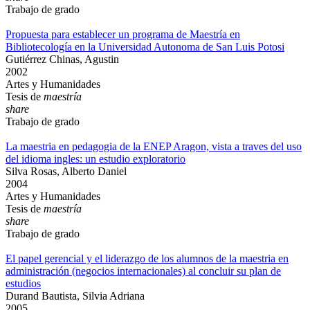
Trabajo de grado
Propuesta para establecer un programa de Maestría en
Bibliotecología en la Universidad Autonoma de San Luis Potosi
Gutiérrez Chinas, Agustin
2002
Artes y Humanidades
Tesis de
maestría
share
Trabajo de grado
La maestria en pedagogia de la ENEP Aragon, vista a traves del uso
del idioma ingles: un estudio exploratorio
Silva Rosas, Alberto Daniel
2004
Artes y Humanidades
Tesis de
maestría
share
Trabajo de grado
El papel gerencial y el liderazgo de los alumnos de la maestria en
administración (negocios internacionales) al concluir su plan de
estudios
Durand Bautista, Silvia Adriana
2005