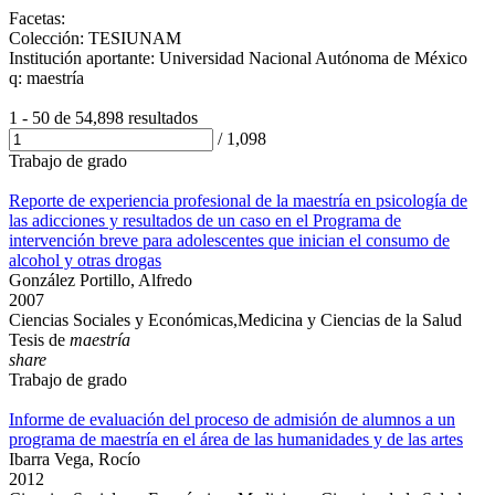
Facetas:
Colección: TESIUNAM
Institución aportante: Universidad Nacional Autónoma de México
q: maestría
1 - 50 de
54,898 resultados
/
1,098
Trabajo de grado
Reporte de experiencia profesional de la maestría en psicología de
las adicciones y resultados de un caso en el Programa de
intervención breve para adolescentes que inician el consumo de
alcohol y otras drogas
González Portillo, Alfredo
2007
Ciencias Sociales y Económicas,Medicina y Ciencias de la Salud
Tesis de
maestría
share
Trabajo de grado
Informe de evaluación del proceso de admisión de alumnos a un
programa de maestría en el área de las humanidades y de las artes
Ibarra Vega, Rocío
2012