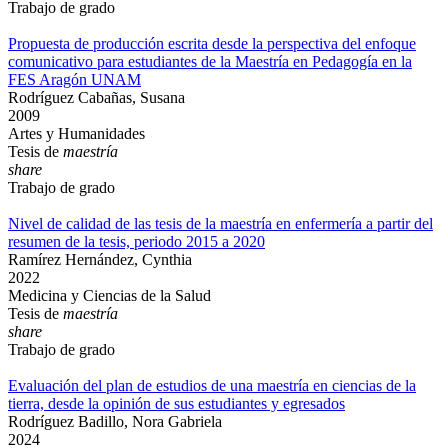
Trabajo de grado
Propuesta de producción escrita desde la perspectiva del enfoque
comunicativo para estudiantes de la Maestría en Pedagogía en la
FES Aragón UNAM
Rodríguez Cabañas, Susana
2009
Artes y Humanidades
Tesis de
maestría
share
Trabajo de grado
Nivel de calidad de las tesis de la maestría en enfermería a partir del
resumen de la tesis, periodo 2015 a 2020
Ramírez Hernández, Cynthia
2022
Medicina y Ciencias de la Salud
Tesis de
maestría
share
Trabajo de grado
Evaluación del plan de estudios de una maestría en ciencias de la
tierra, desde la opinión de sus estudiantes y egresados
Rodríguez Badillo, Nora Gabriela
2024