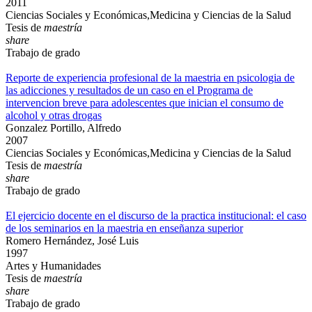
2011
Ciencias Sociales y Económicas,Medicina y Ciencias de la Salud
Tesis de
maestría
share
Trabajo de grado
Reporte de experiencia profesional de la maestria en psicologia de
las adicciones y resultados de un caso en el Programa de
intervencion breve para adolescentes que inician el consumo de
alcohol y otras drogas
Gonzalez Portillo, Alfredo
2007
Ciencias Sociales y Económicas,Medicina y Ciencias de la Salud
Tesis de
maestría
share
Trabajo de grado
El ejercicio docente en el discurso de la practica institucional: el caso
de los seminarios en la maestria en enseñanza superior
Romero Hernández, José Luis
1997
Artes y Humanidades
Tesis de
maestría
share
Trabajo de grado