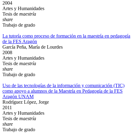
2004
Artes y Humanidades
Tesis de
maestría
share
Trabajo de grado
La tutoría como proceso de formación en la maestría en pedagogía
de la FES Aragón
García Peña, María de Lourdes
2008
Artes y Humanidades
Tesis de
maestría
share
Trabajo de grado
Uso de las tecnologías de la información y comunicación (TIC)
como apoyo a alumnos de la Maestría en Pedagogía de la FES
Aragón UNAM
Rodríguez López, Jorge
2011
Artes y Humanidades
Tesis de
maestría
share
Trabajo de grado