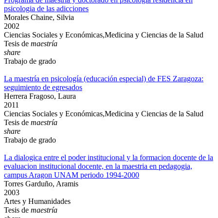
psicologia de las adicciones
Morales Chaine, Silvia
2002
Ciencias Sociales y Económicas,Medicina y Ciencias de la Salud
Tesis de
maestría
share
Trabajo de grado
La maestría en psicología (educación especial) de FES Zaragoza:
seguimiento de egresados
Herrera Fragoso, Laura
2011
Ciencias Sociales y Económicas,Medicina y Ciencias de la Salud
Tesis de
maestría
share
Trabajo de grado
La dialogica entre el poder institucional y la formacion docente de la
evaluacion institucional docente, en la maestria en pedagogia,
campus Aragon UNAM periodo 1994-2000
Torres Garduño, Aramis
2003
Artes y Humanidades
Tesis de
maestría