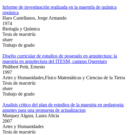
Informe de investigación realizada en la maestría de química
orgánica
Haro Castellanos, Jorge Armando
1974
Biología y Química
Tesis de
maestría
share
Trabajo de grado
Diseño curricular de estudios de posgrado en arquitectura: la
maestria en arquitectura del ITESM, campus Queretaro
Philibert Petit, Ernesto
1997
Artes y Humanidades,Físico Matemáticas y Ciencias de la Tierra
Tesis de
maestría
share
Trabajo de grado
Analisis critico del plan de estudios de la maestria en pedagogia:
apuntes para una propuesta de actualizacion
Marquez Algara, Laura Alicia
2007
Artes y Humanidades
Tesis de
maestría