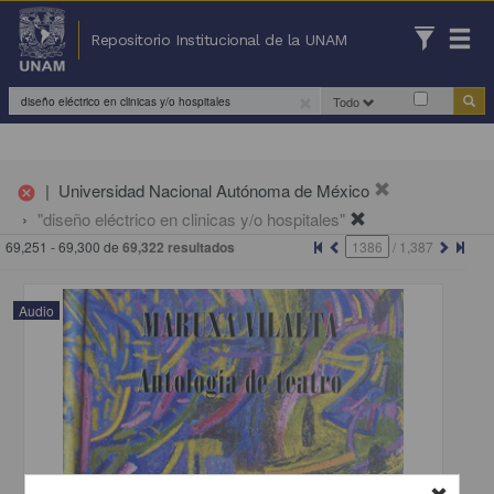
Repositorio Institucional de la UNAM
Todo
|
Universidad Nacional Autónoma de México
cancel
"diseño eléctrico en clinicas y/o hospitales"
69,251 - 69,300 de
69,322 resultados
/
1,387
Audio