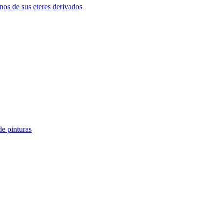
nos de sus eteres derivados
de pinturas