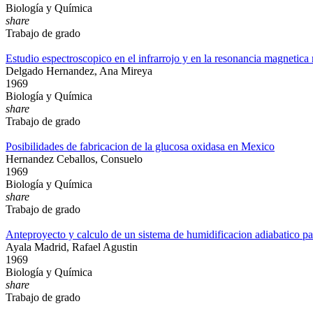
Biología y Química
share
Trabajo de grado
Estudio espectroscopico en el infrarrojo y en la resonancia magnetica
Delgado Hernandez, Ana Mireya
1969
Biología y Química
share
Trabajo de grado
Posibilidades de fabricacion de la glucosa oxidasa en Mexico
Hernandez Ceballos, Consuelo
1969
Biología y Química
share
Trabajo de grado
Anteproyecto y calculo de un sistema de humidificacion adiabatico par
Ayala Madrid, Rafael Agustin
1969
Biología y Química
share
Trabajo de grado