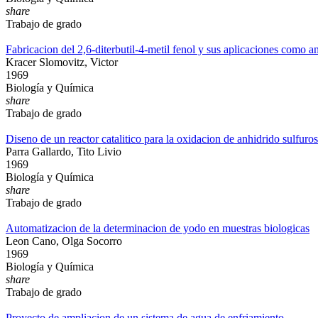
share
Trabajo de grado
Fabricacion del 2,6-diterbutil-4-metil fenol y sus aplicaciones como a
Kracer Slomovitz, Victor
1969
Biología y Química
share
Trabajo de grado
Diseno de un reactor catalitico para la oxidacion de anhidrido sulfuro
Parra Gallardo, Tito Livio
1969
Biología y Química
share
Trabajo de grado
Automatizacion de la determinacion de yodo en muestras biologicas
Leon Cano, Olga Socorro
1969
Biología y Química
share
Trabajo de grado
Proyecto de ampliacion de un sistema de agua de enfriamiento