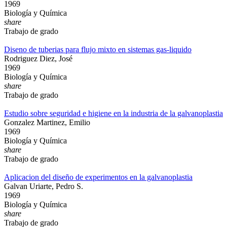
1969
Biología y Química
share
Trabajo de grado
Diseno de tuberias para flujo mixto en sistemas gas-liquido
Rodriguez Diez, José
1969
Biología y Química
share
Trabajo de grado
Estudio sobre seguridad e higiene en la industria de la galvanoplastia
Gonzalez Martinez, Emilio
1969
Biología y Química
share
Trabajo de grado
Aplicacion del diseño de experimentos en la galvanoplastia
Galvan Uriarte, Pedro S.
1969
Biología y Química
share
Trabajo de grado