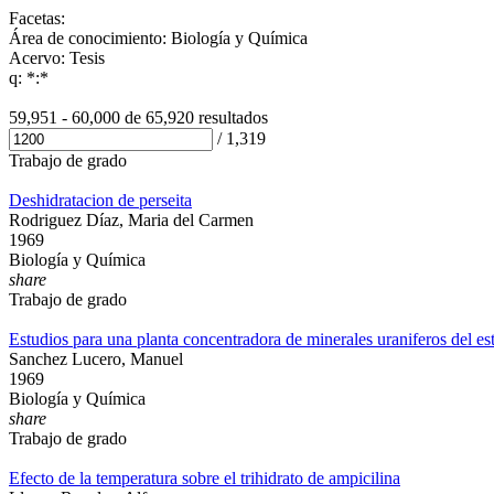
Facetas:
Área de conocimiento: Biología y Química
Acervo: Tesis
q: *:*
59,951 - 60,000 de
65,920 resultados
/
1,319
Trabajo de grado
Deshidratacion de perseita
Rodriguez Díaz, Maria del Carmen
1969
Biología y Química
share
Trabajo de grado
Estudios para una planta concentradora de minerales uraniferos del e
Sanchez Lucero, Manuel
1969
Biología y Química
share
Trabajo de grado
Efecto de la temperatura sobre el trihidrato de ampicilina